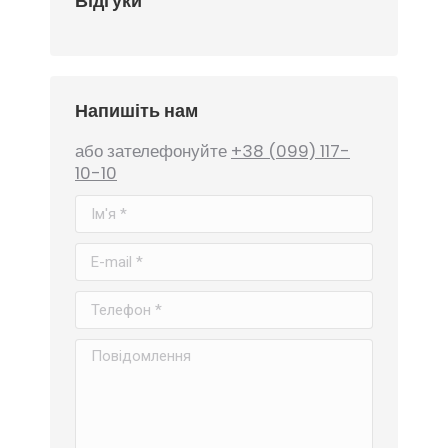
Відгуки
Напишіть нам
або зателефонуйте
+38 (099) 117-
10-10
Ім'я *
E-mail *
Телефон *
Повідомлення