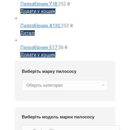
Пилозбірник Y18
252
₴
Додати у кошик
Пилозбірник А130
252
₴
Деталі
Пилозбірник E17
36
₴
Додати у кошик
Виберіть марку пилососу
Виберіть модель марки пилососу