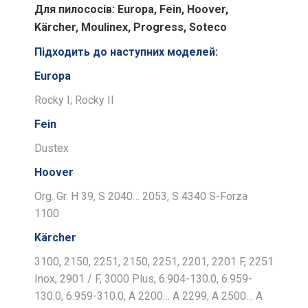
Для пилососів: Europa, Fein, Hoover,
Kärcher, Moulinex, Progress, Soteco
Підходить до наступних моделей:
Europa
Rocky I; Rocky II
Fein
Dustex
Hoover
Org. Gr. H 39, S 2040… 2053, S 4340 S-Forza
1100
Kärcher
3100, 2150, 2251, 2150, 2251, 2201, 2201 F, 2251
Inox, 2901 / F, 3000 Plus, 6.904-130.0, 6.959-
130.0, 6.959-310.0, A 2200… A 2299, A 2500… A