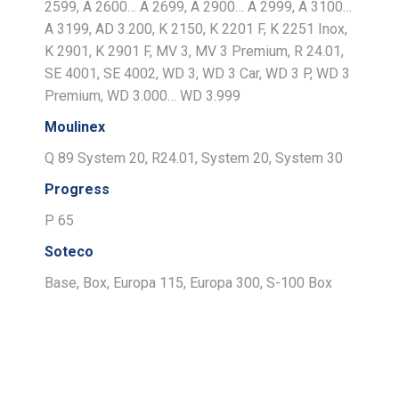
2599, A 2600… A 2699, A 2900… A 2999, A 3100…
A 3199, AD 3.200, K 2150, K 2201 F, K 2251 Inox,
K 2901, K 2901 F, MV 3, MV 3 Premium, R 24.01,
SE 4001, SE 4002, WD 3, WD 3 Car, WD 3 P, WD 3
Premium, WD 3.000… WD 3.999
Moulinex
Q 89 System 20, R24.01, System 20, System 30
Progress
P 65
Soteco
Base, Box, Europa 115, Europa 300, S-100 Box