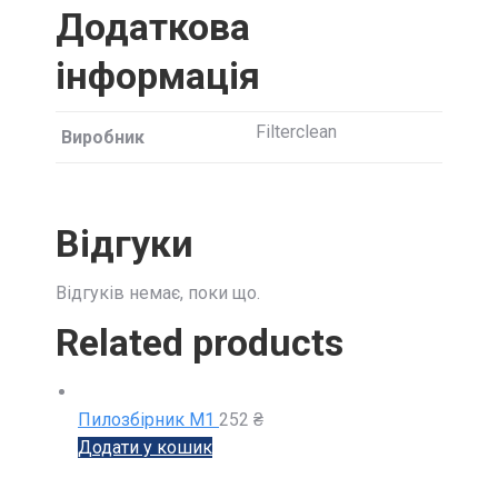
Додаткова
інформація
Filterclean
Виробник
Відгуки
Відгуків немає, поки що.
Related products
Пилозбірник M1
252
₴
Додати у кошик