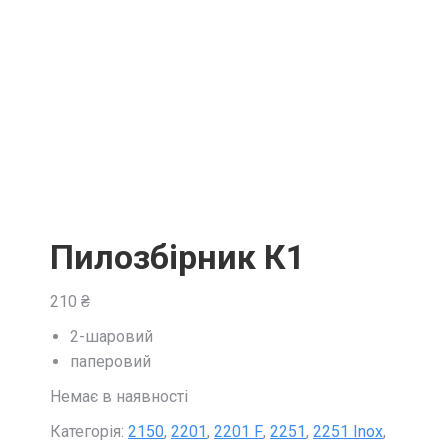
Пилозбірник К1
210
₴
2-шаровий
паперовий
Немає в наявності
Категорія:
2150
,
2201
,
2201 F
,
2251
,
2251 Inox
,