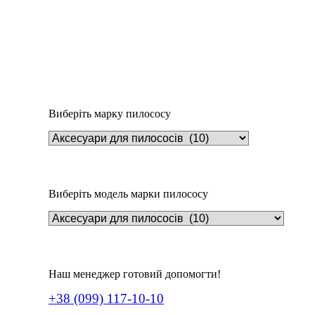
Додати у кошик
Щітка для чищення паркетного покриття
600
₴
Виберіть марку пилососу
Виберіть модель марки пилососу
Наш менеджер готовий допомогти!
+38 (099) 117-10-10