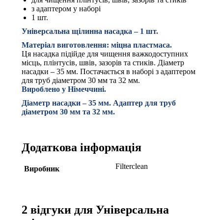
з адаптером у наборі
1 шт.
Універсальна щілинна насадка – 1 шт.
Матеріал виготовлення: міцна пластмаса.
Ця насадка підійде для чищення важкодоступних
місць, плінтусів, швів, зазорів та стиків. Діаметр
насадки – 35 мм. Постачається в наборі з адаптером
для труб діаметром 30 мм та 32 мм.
Вироблено у Німеччині.
Діаметр насадки – 35 мм. Адаптер для труб
діаметром 30 мм та 32 мм.
Додаткова інформація
Filterclean
Виробник
2 відгуки для
Універсальна