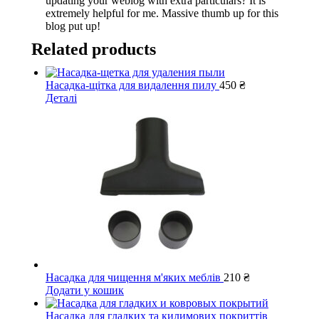
updating your weblog with extra particulars? It is
extremely helpful for me. Massive thumb up for this
blog put up!
Related products
Насадка-щітка для видалення пилу
450
₴
Деталі
Насадка для чищення м'яких меблів
210
₴
Додати у кошик
Насадка для гладких та килимових покриттів