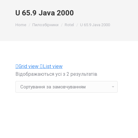
U 65.9 Java 2000
You are here:
Home
Пилозбірники
Rotel
U 65.9 Java 2000
Grid view
List view
Відображаються усі з 2 результатів