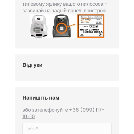
типовому ярлику вашого пилососа –
зазвичай на задній панелі пристрою
Відгуки
Напишіть нам
або зателефонуйте
+38 (099) 117-
10-10
Ім'я *