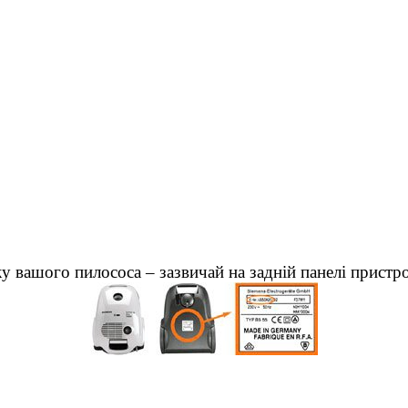
у вашого пилососа – зазвичай на задній панелі пристр