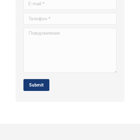
E-mail *
Телефон *
Повідомлення
Submit