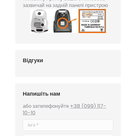
зазвичай на задній панелі пристрою
Відгуки
Напишіть нам
або зателефонуйте
+38 (099) 117-
10-10
Ім'я *