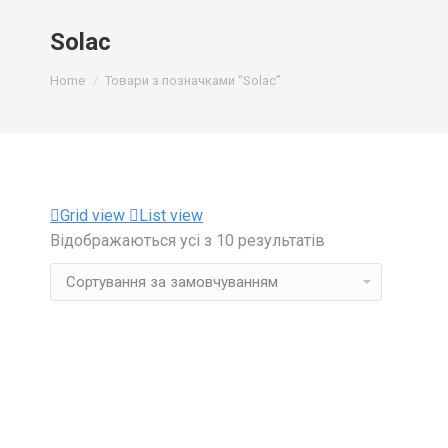
Solac
You are here:
Home
Товари з позначками “Solac”
Grid view
List view
Відображаються усі з 10 результатів