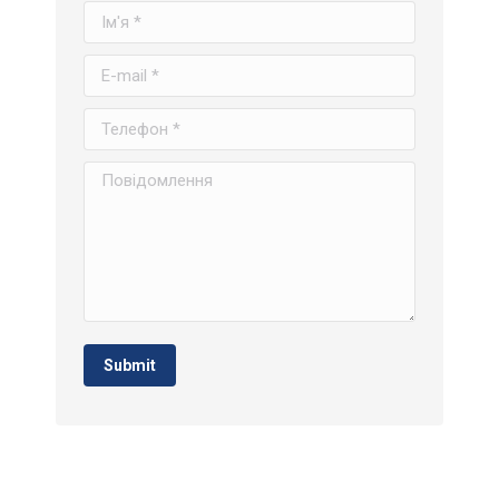
Ім'я *
E-mail *
Телефон *
Повідомлення
Submit