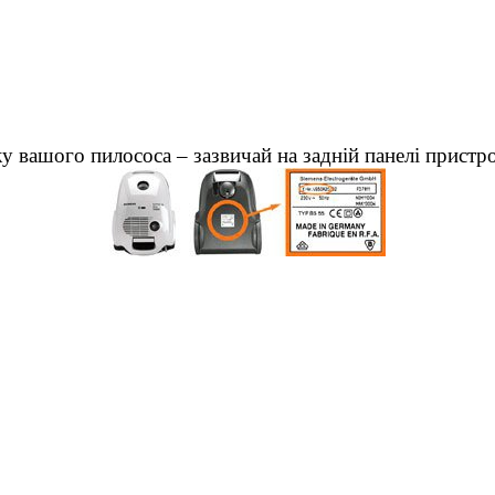
у вашого пилососа – зазвичай на задній панелі пристр