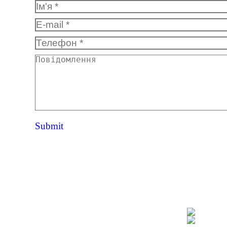
Ім'я *
E-mail *
Телефон *
Повідомлення
Submit