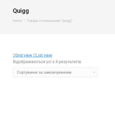
Quigg
You are here:
Home
Товари з позначками “Quigg”
Grid view
List view
Відображаються усі з 4 результатів