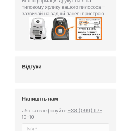
Вся інформація друкується на
типовому ярлику вашого пилососа –
зазвичай на задній панелі пристрою
Відгуки
Напишіть нам
або зателефонуйте
+38 (099) 117-
10-10
Ім'я *