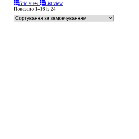
Grid view
List view
Показано 1–16 із 24