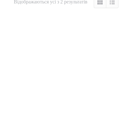
Відображаються усі з 2 результатів
Пилозбірник Y18