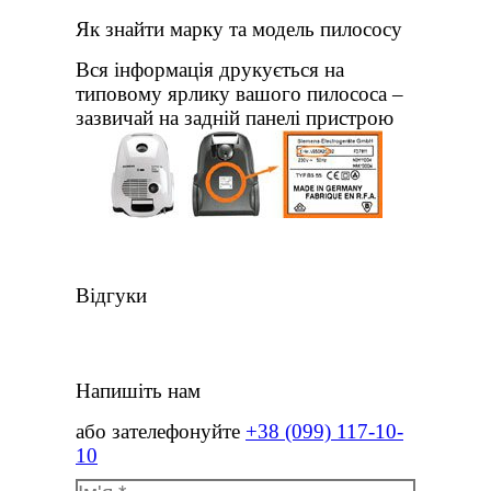
Як знайти марку та модель пилососу
Вся інформація друкується на
типовому ярлику вашого пилососа –
зазвичай на задній панелі пристрою
Відгуки
Напишіть нам
або зателефонуйте
+38 (099) 117-10-
10
Ім'я *