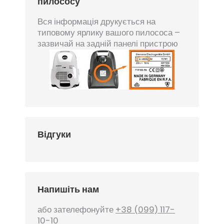
пилососу
Вся інформація друкується на
типовому ярлику вашого пилососа –
зазвичай на задній панелі пристрою
Відгуки
Напишіть нам
або зателефонуйте
+38 (099) 117-
10-10