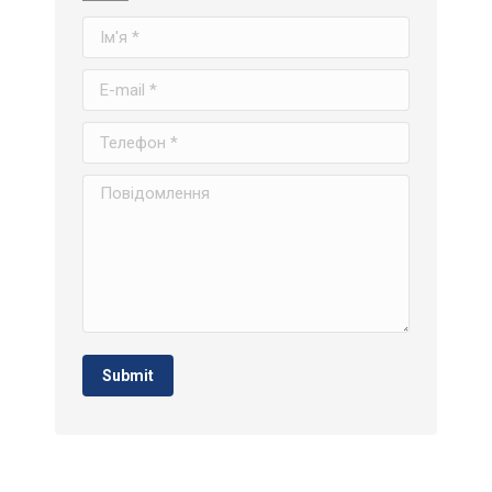
Ім'я *
E-mail *
Телефон *
Повідомлення
Submit