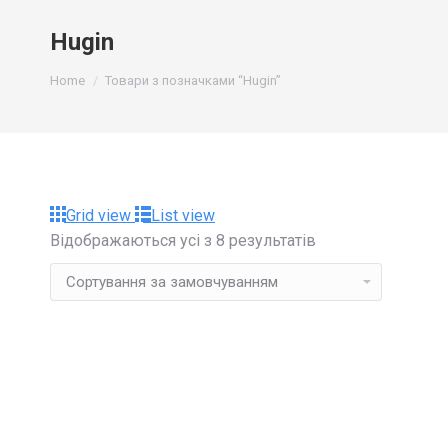
Hugin
You are here:
Home
Товари з позначками “Hugin”
Grid view
List view
Відображаються усі з 8 результатів