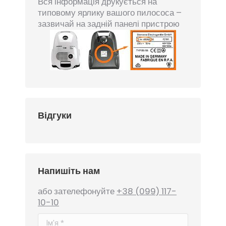
Вся інформація друкується на
типовому ярлику вашого пилососа –
зазвичай на задній панелі пристрою
Відгуки
Напишіть нам
або зателефонуйте
+38 (099) 117-
10-10
Ім'я *