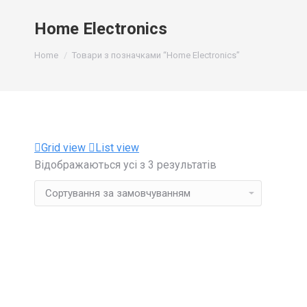
Home Electronics
You are here:
Home
Товари з позначками “Home Electronics”
Grid view
List view
Відображаються усі з 3 результатів