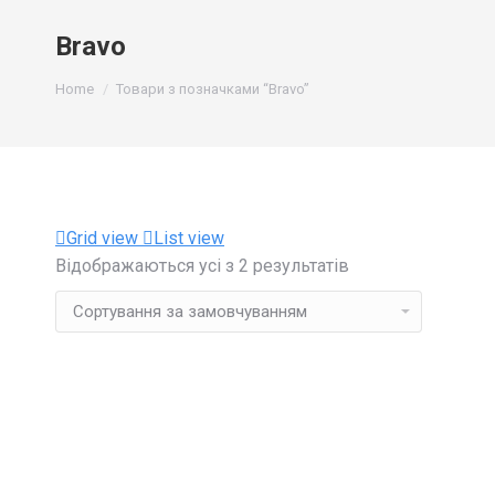
Bravo
You are here:
Home
Товари з позначками “Bravo”
Grid view
List view
Відображаються усі з 2 результатів