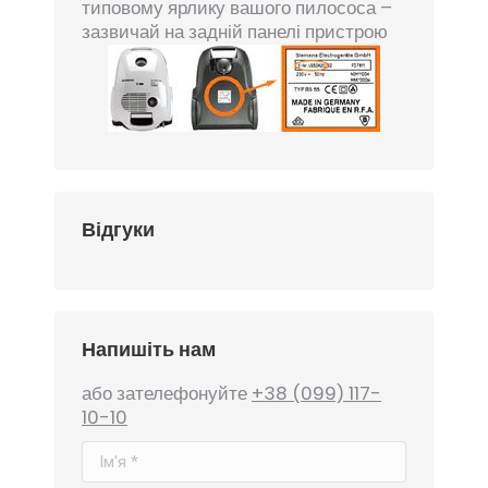
типовому ярлику вашого пилососа –
зазвичай на задній панелі пристрою
Відгуки
Напишіть нам
або зателефонуйте
+38 (099) 117-
10-10
Ім'я *