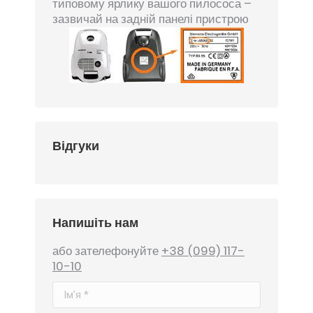
типовому ярлику вашого пилососа –
зазвичай на задній панелі пристрою
Відгуки
Напишіть нам
або зателефонуйте
+38 (099) 117-
10-10
Ім'я *