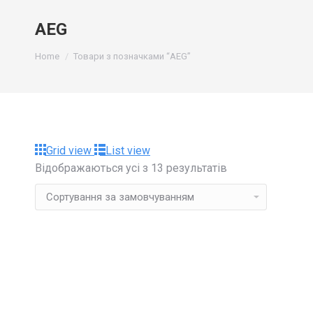
AEG
You are here:
Home
Товари з позначками “AEG”
Grid view
List view
Відображаються усі з 13 результатів