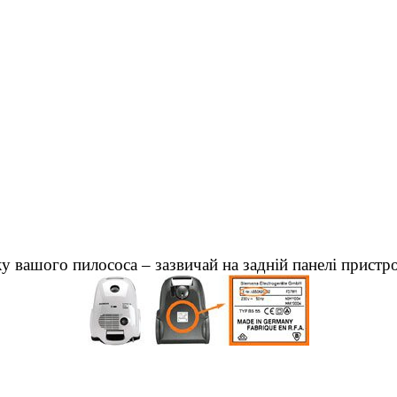
у вашого пилососа – зазвичай на задній панелі пристр