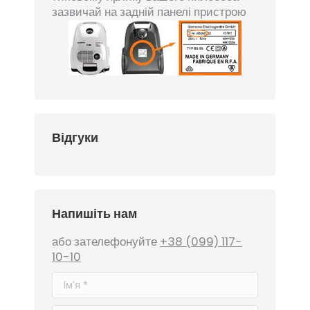
зазвичай на задній панелі пристрою
Відгуки
Напишіть нам
або зателефонуйте
+38 (099) 117-
10-10
Ім'я *