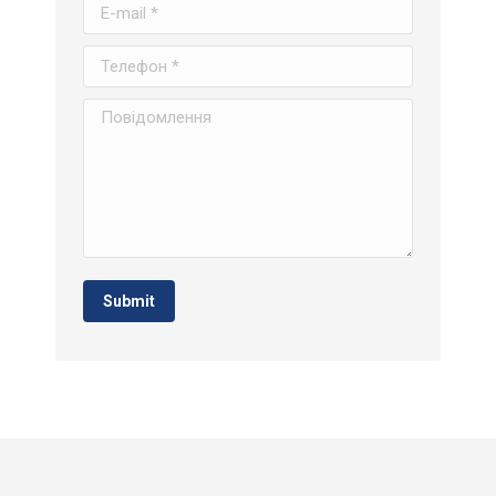
E-mail *
Телефон *
Повідомлення
Submit