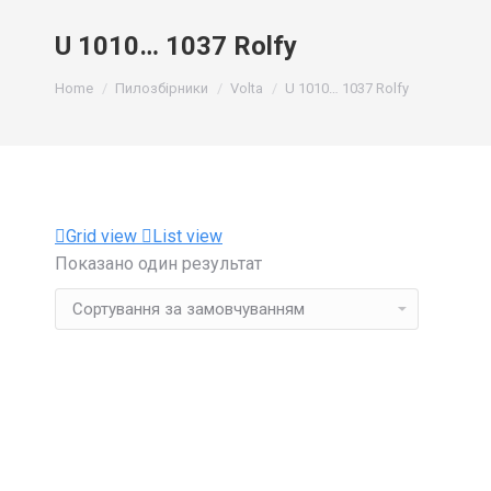
U 1010… 1037 Rolfy
You are here:
Home
Пилозбірники
Volta
U 1010… 1037 Rolfy
Grid view
List view
Показано один результат