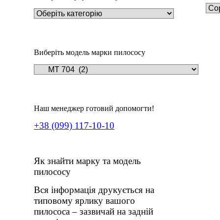
Виберіть модель марки пилососу
Наш менеджер готовий допомогти!
+38 (099) 117-10-10
Як знайти марку та модель
пилососу
Дет
Під
Вся інформація друкується на
Пил
типовому ярлику вашого
234
пилососа – зазвичай на задній