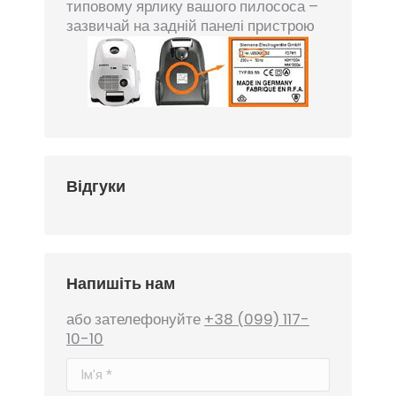
типовому ярлику вашого пилососа –
зазвичай на задній панелі пристрою
Відгуки
Напишіть нам
або зателефонуйте
+38 (099) 117-
10-10
Ім'я *