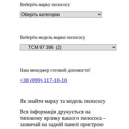
Виберіть марку пилососу
Виберіть модель марки пилососу
Наш менеджер готовий допомогти!
+38 (099) 117-10-10
Як знайти марку та модель пилососу
Вся інформація друкується на
типовому ярлику вашого пилососа –
зазвичай на задній панелі пристрою