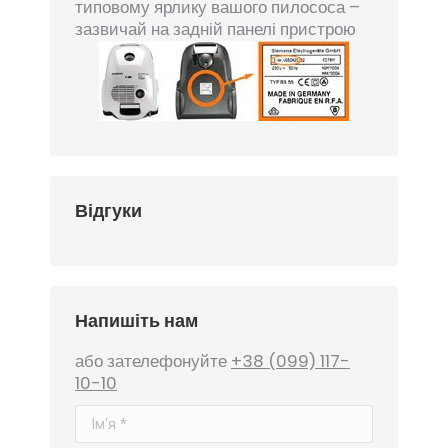
типовому ярлику вашого пилососа –
зазвичай на задній панелі пристрою
Відгуки
Напишіть нам
або зателефонуйте
+38 (099) 117-
10-10
Ім'я *