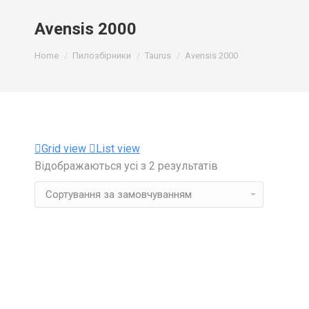
Avensis 2000
You are here:
Home
Пилозбірники
Taurus
Avensis 2000
Grid view
List view
Відображаються усі з 2 результатів