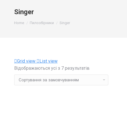
Singer
You are here:
Home
Пилозбірники
Singer
Grid view
List view
Відображаються усі з 7 результатів