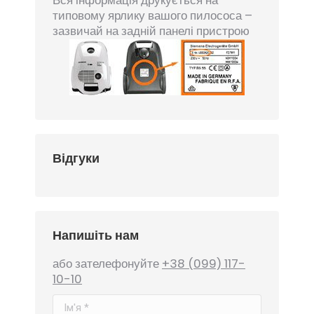
Вся інформація друкується на
типовому ярлику вашого пилососа –
зазвичай на задній панелі пристрою
Відгуки
Напишіть нам
або зателефонуйте
+38 (099) 117-
10-10
Ім'я *