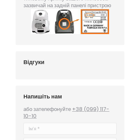
зазвичай на задній панелі пристрою
Відгуки
Напишіть нам
або зателефонуйте
+38 (099) 117-
10-10
Ім'я *