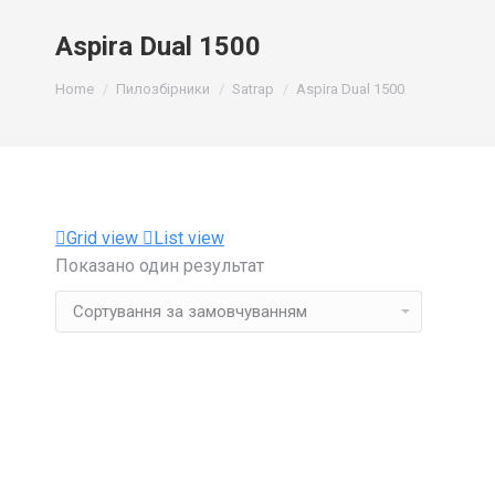
Aspira Dual 1500
You are here:
Home
Пилозбірники
Satrap
Aspira Dual 1500
Grid view
List view
Показано один результат