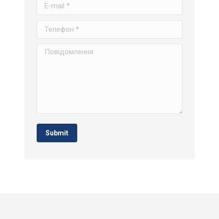
E-mail *
Телефон *
Повідомлення
Submit