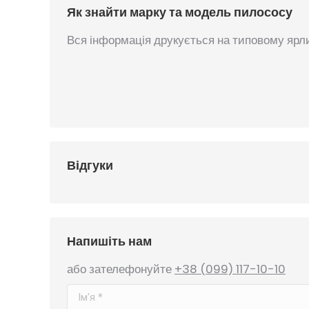
Як знайти марку та модель пилососу
Вся інформація друкується на типовому ярли
Відгуки
Напишіть нам
або зателефонуйте
+38 (099) 117-10-10
Ім'я *