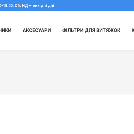
0-15:00; СБ, НД – вихідні дні
НИКИ
АКСЕСУАРИ
ФІЛЬТРИ ДЛЯ ВИТЯЖОК