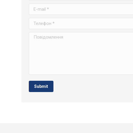
E-mail *
Телефон *
Повідомлення
Submit