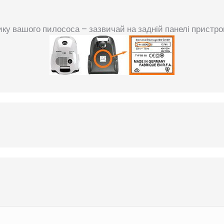
ку вашого пилососа – зазвичай на задній панелі пристр