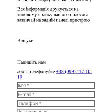
Вся інформація друкується на
типовому ярлику вашого пилососа –
зазвичай на задній панелі пристрою
Відгуки
Напишіть нам
або зателефонуйте
+38 (099) 117-10-
10
Ім'я *
E-mail *
Телефон *
Повідомлення