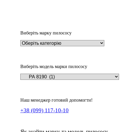
Деталі
Під замовлення
Пилозбірник A126
252
₴
Виберіть марку пилососу
Виберіть модель марки пилососу
Наш менеджер готовий допомогти!
+38 (099) 117-10-10
Як знайти марку та модель пилососу