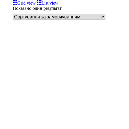
Grid view
List view
Показано один результат