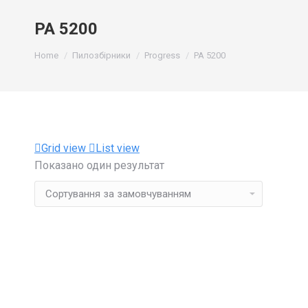
PA 5200
You are here:
Home
Пилозбірники
Progress
PA 5200
Grid view
List view
Показано один результат