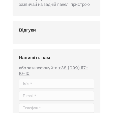
зазвичай на задній панелі пристрою
Відгуки
Напишіть нам
або зателефонуйте
+38 (099) 117-
10-10
Ім'я *
E-mail *
Телефон *