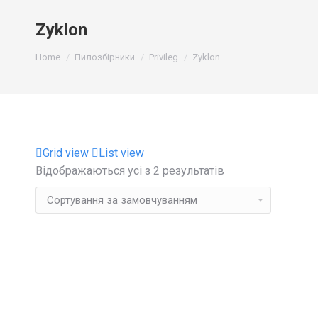
Zyklon
You are here:
Home
Пилозбірники
Privileg
Zyklon
Grid view
List view
Відображаються усі з 2 результатів