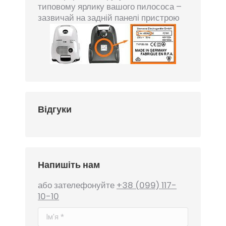
типовому ярлику вашого пилососа –
зазвичай на задній панелі пристрою
Відгуки
Напишіть нам
або зателефонуйте
+38 (099) 117-
10-10
Ім'я *