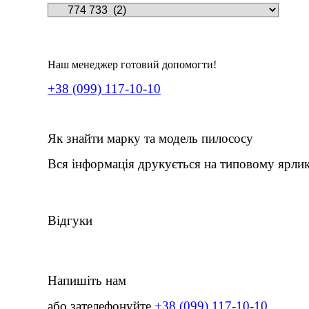
Наш менеджер готовий допомогти!
+38 (099) 117-10-10
Як знайти марку та модель пилососу
Вся інформація друкується на типовому ярлик
Відгуки
Напишіть нам
або зателефонуйте
+38 (099) 117-10-10