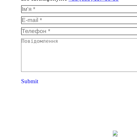
Ім'я *
E-mail *
Телефон *
Повідомлення
Submit