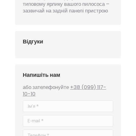
типовому ярлику вашого пилососа –
зазвичай на задній панелі пристрою
Відгуки
Напишіть нам
або зателефонуйте
+38 (099) 117-
10-10
Ім'я *
E-mail *
Телефон *