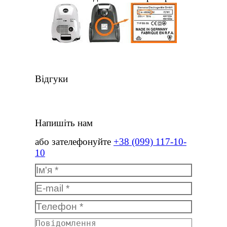
Відгуки
Напишіть нам
або зателефонуйте
+38 (099) 117-10-
10
Ім'я *
E-mail *
Телефон *
Повідомлення