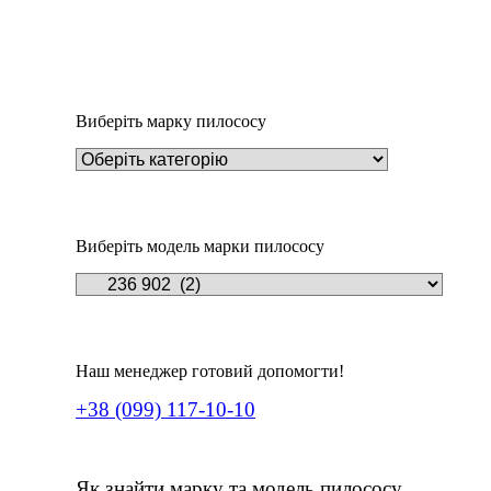
Деталі
Під замовлення
Пилозбірник EIO50m
234
₴
Виберіть марку пилососу
Виберіть модель марки пилососу
Наш менеджер готовий допомогти!
+38 (099) 117-10-10
Як знайти марку та модель пилососу