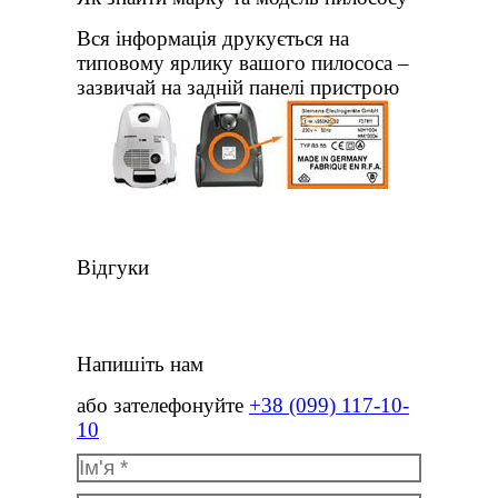
Вся інформація друкується на
типовому ярлику вашого пилососа –
зазвичай на задній панелі пристрою
Відгуки
Напишіть нам
або зателефонуйте
+38 (099) 117-10-
10
Ім'я *