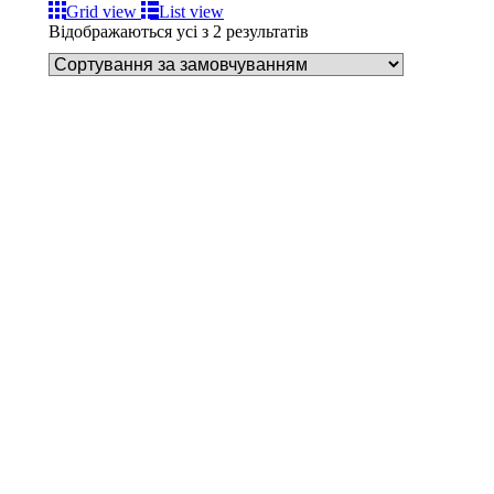
Grid view
List view
Відображаються усі з 2 результатів