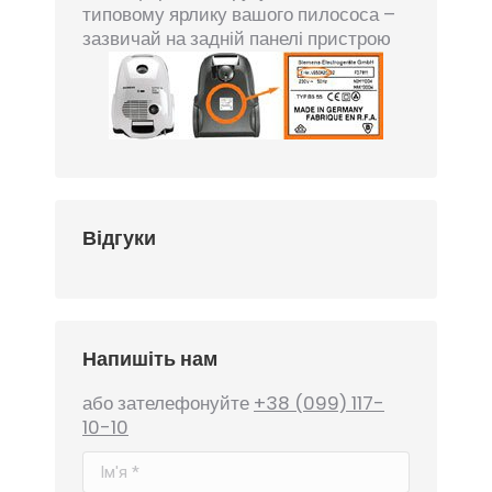
типовому ярлику вашого пилососа –
зазвичай на задній панелі пристрою
Відгуки
Напишіть нам
або зателефонуйте
+38 (099) 117-
10-10
Ім'я *