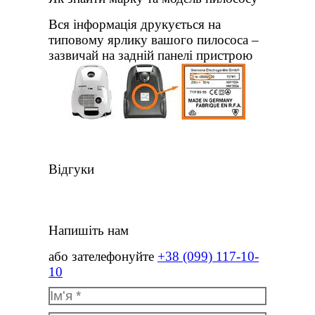
Вся інформація друкується на
типовому ярлику вашого пилососа –
зазвичай на задній панелі пристрою
Відгуки
Напишіть нам
або зателефонуйте
+38 (099) 117-10-
10
Ім'я *