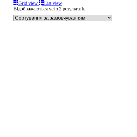
Grid view
List view
Відображаються усі з 2 результатів