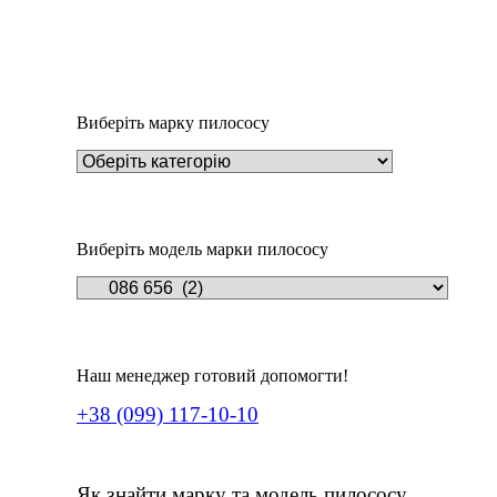
Деталі
Під замовлення
Пилозбірник EIO50m
234
₴
Виберіть марку пилососу
Виберіть модель марки пилососу
Наш менеджер готовий допомогти!
+38 (099) 117-10-10
Як знайти марку та модель пилососу