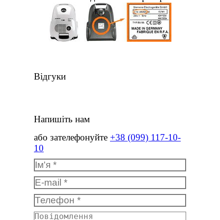
Відгуки
Напишіть нам
або зателефонуйте
+38 (099) 117-10-
10
Ім'я *
E-mail *
Телефон *
Повідомлення