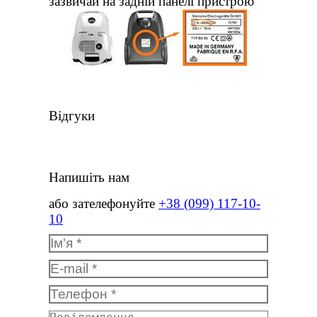
зазвичай на задній панелі пристрою
Відгуки
Напишіть нам
або зателефонуйте
+38 (099) 117-10-
10
Ім'я *
E-mail *
Телефон *