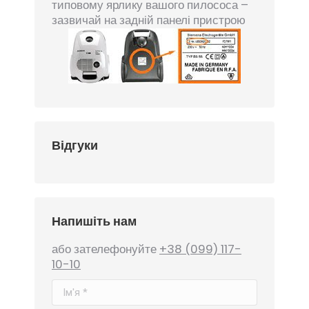
типовому ярлику вашого пилососа –
зазвичай на задній панелі пристрою
Відгуки
Напишіть нам
або зателефонуйте
+38 (099) 117-
10-10
Ім'я *