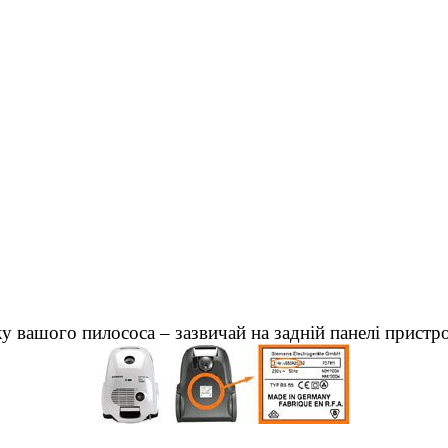
у вашого пилососа – зазвичай на задній панелі пристр