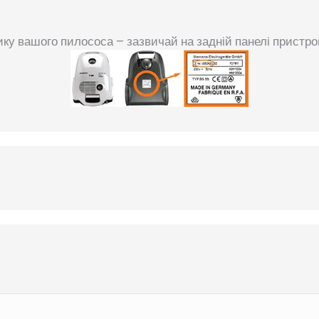
ку вашого пилососа – зазвичай на задній панелі пристр