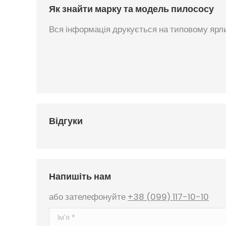
Як знайти марку та модель пилососу
Вся інформація друкується на типовому ярли
Відгуки
Напишіть нам
або зателефонуйте
+38 (099) 117-10-10
Ім'я *