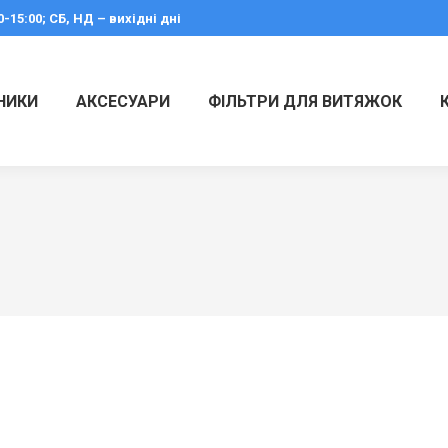
0-15:00; СБ, НД – вихідні дні
НИКИ
АКСЕСУАРИ
ФІЛЬТРИ ДЛЯ ВИТЯЖОК