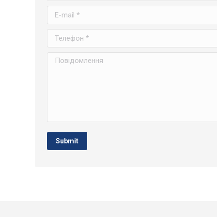
E-mail *
Телефон *
Повідомлення
Submit