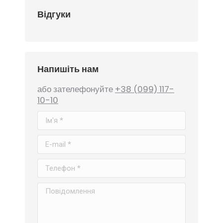
Відгуки
Напишіть нам
або зателефонуйте
+38 (099) 117-
10-10
Ім'я *
E-mail *
Телефон *
Повідомлення