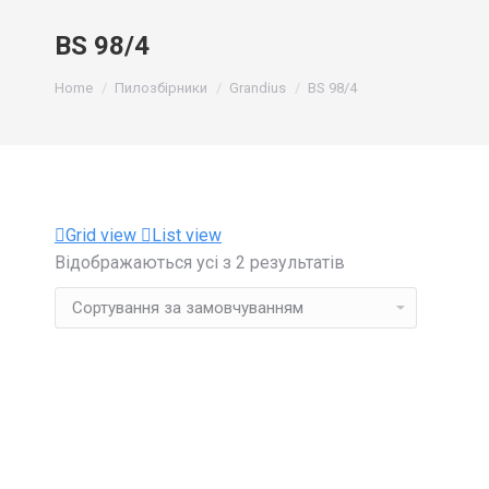
BS 98/4
You are here:
Home
Пилозбірники
Grandius
BS 98/4
Grid view
List view
Відображаються усі з 2 результатів