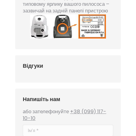
типовому ярлику вашого пилососа –
зазвичай на задній панелі пристрою
Відгуки
Напишіть нам
або зателефонуйте
+38 (099) 117-
10-10
Ім'я *