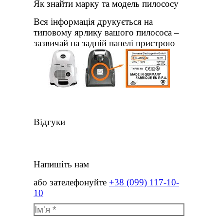
Як знайти марку та модель пилососу
Вся інформація друкується на
типовому ярлику вашого пилососа –
зазвичай на задній панелі пристрою
Відгуки
Напишіть нам
або зателефонуйте
+38 (099) 117-10-
10
Ім'я *