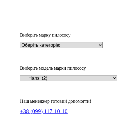
Додати у кошик
Пилозбірник Y18m
252
₴
Виберіть марку пилососу
Виберіть модель марки пилососу
Наш менеджер готовий допомогти!
+38 (099) 117-10-10