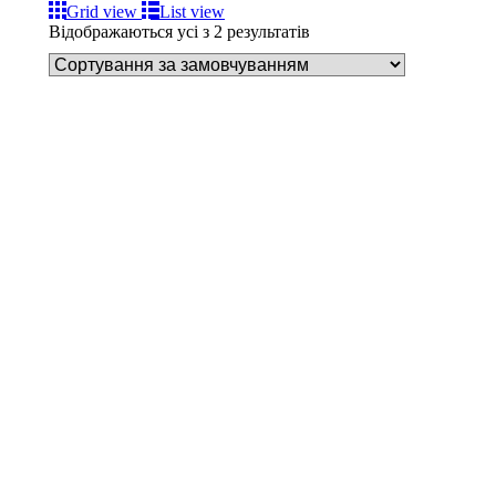
Grid view
List view
Відображаються усі з 2 результатів