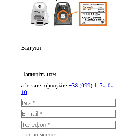
Відгуки
Напишіть нам
або зателефонуйте
+38 (099) 117-10-
10
Ім'я *
E-mail *
Телефон *
Повідомлення