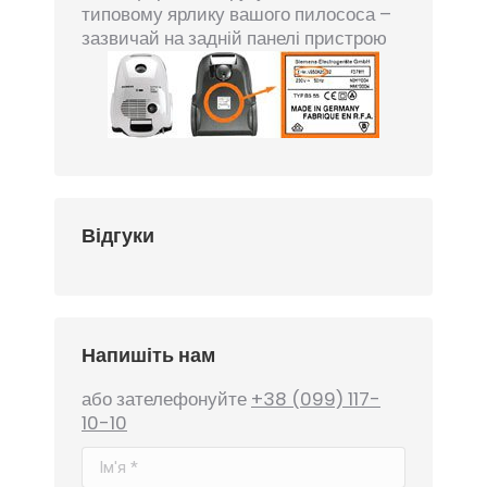
типовому ярлику вашого пилососа –
зазвичай на задній панелі пристрою
Відгуки
Напишіть нам
або зателефонуйте
+38 (099) 117-
10-10
Ім'я *