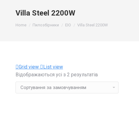
Villa Steel 2200W
You are here:
Home
Пилозбірники
EIO
Villa Steel 2200W
Grid view
List view
Відображаються усі з 2 результатів