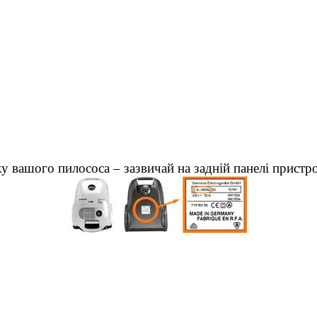
у вашого пилососа – зазвичай на задній панелі пристр