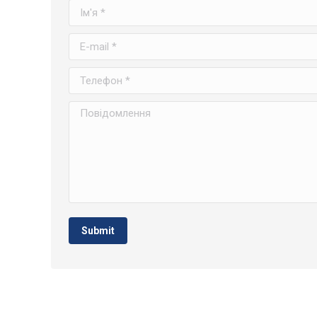
Ім'я *
E-mail *
Телефон *
Повідомлення
Submit