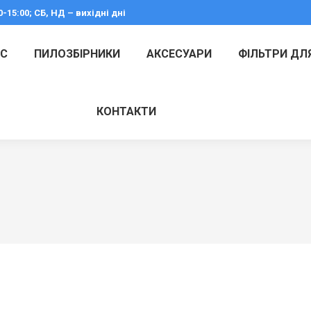
0-15:00; СБ, НД – вихідні дні
АС
ПИЛОЗБІРНИКИ
АКСЕСУАРИ
ФІЛЬТРИ ДЛ
КОНТАКТИ