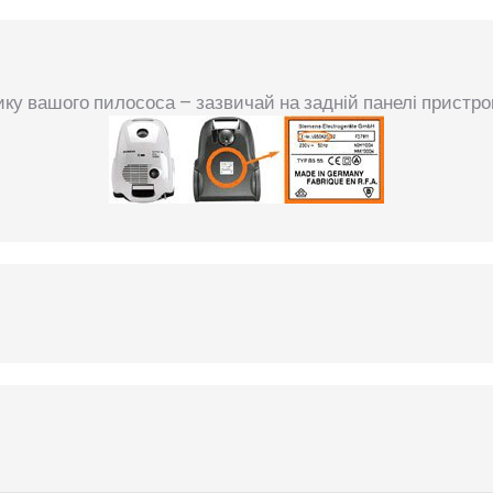
ку вашого пилососа – зазвичай на задній панелі пристр