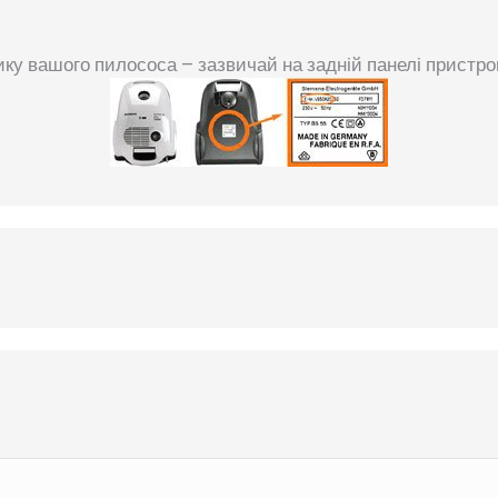
ку вашого пилососа – зазвичай на задній панелі пристр