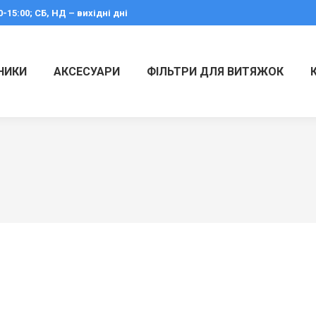
0-15:00; СБ, НД – вихідні дні
НИКИ
АКСЕСУАРИ
ФІЛЬТРИ ДЛЯ ВИТЯЖОК