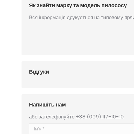
Як знайти марку та модель пилососу
Вся інформація друкується на типовому ярли
Відгуки
Напишіть нам
або зателефонуйте
+38 (099) 117-10-10
Ім'я *