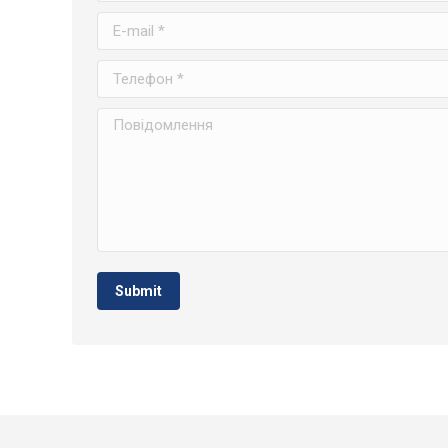
E-mail *
Телефон *
Повідомлення
Submit