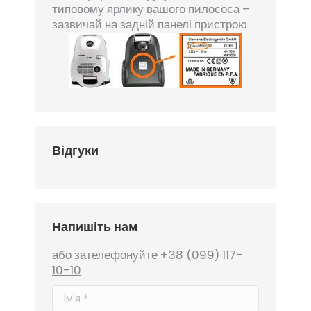
типовому ярлику вашого пилососа –
зазвичай на задній панелі пристрою
Відгуки
Напишіть нам
або зателефонуйте
+38 (099) 117-
10-10
Ім'я *