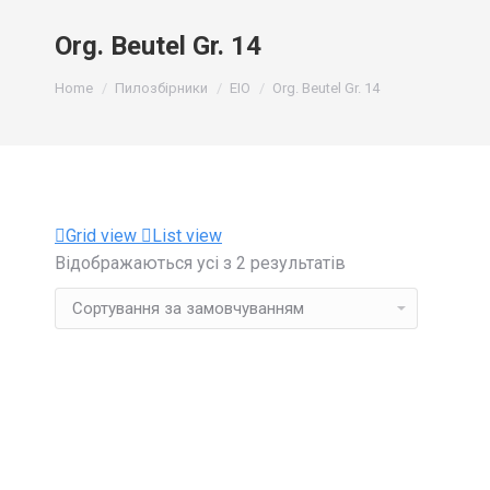
Org. Beutel Gr. 14
You are here:
Home
Пилозбірники
EIO
Org. Beutel Gr. 14
Grid view
List view
Відображаються усі з 2 результатів