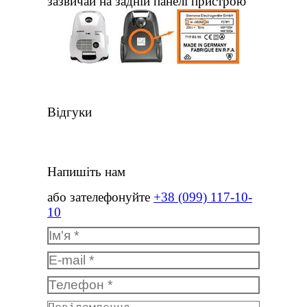
зазвичай на задній панелі пристрою
Відгуки
Напишіть нам
або зателефонуйте
+38 (099) 117-10-
10
Ім'я *
E-mail *
Телефон *