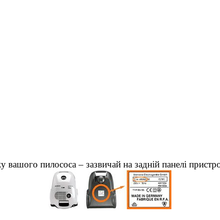
у вашого пилососа – зазвичай на задній панелі пристр