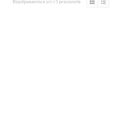
Відображаються усі з 5 результатів
Пилозбірник ETA406