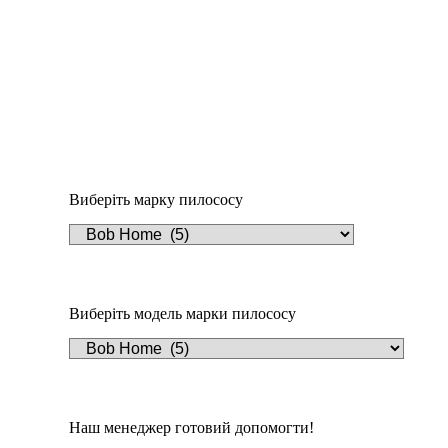
Пилозбірник Y8
234
₴
Виберіть марку пилососу
Виберіть модель марки пилососу
Наш менеджер готовий допомогти!