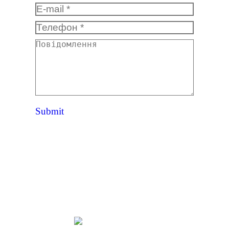
E-mail *
Телефон *
Повідомлення
Submit